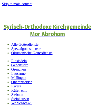
Skip to main content
Syrisch-Orthodoxe Kirchgemeinde
Mor Abrohom
Alle Gottesdienste
Spezialgottesdienste
Ökumenische Gottesdienste
Einsiedeln
Gebenstorf
Grenchen
Lausanne
Mellingen
Oberentfelden
Rivera
Rüfenacht
Siebnen
Steinhausen
Wohlenschwil