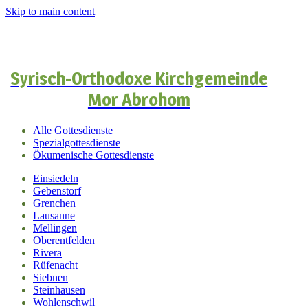
Skip to main content
Syrisch-Orthodoxe Kirchgemeinde
Mor Abrohom
Alle Gottesdienste
Spezialgottesdienste
Ökumenische Gottesdienste
Einsiedeln
Gebenstorf
Grenchen
Lausanne
Mellingen
Oberentfelden
Rivera
Rüfenacht
Siebnen
Steinhausen
Wohlenschwil